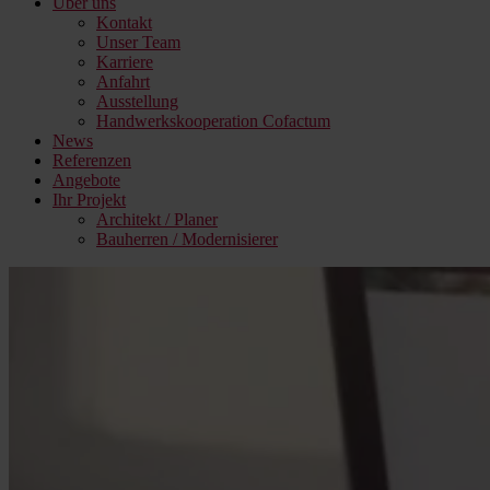
Über uns
Kontakt
Unser Team
Karriere
Anfahrt
Ausstellung
Handwerkskooperation Cofactum
News
Referenzen
Angebote
Ihr Projekt
Architekt / Planer
Bauherren / Modernisierer