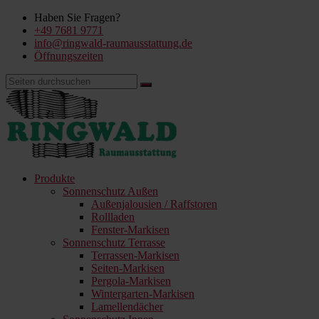
Haben Sie Fragen?
+49 7681 9771
info@ringwald-raumausstattung.de
Öffnungszeiten
Produkte
Sonnenschutz Außen
Außenjalousien / Raffstoren
Rollladen
Fenster-Markisen
Sonnenschutz Terrasse
Terrassen-Markisen
Seiten-Markisen
Pergola-Markisen
Wintergarten-Markisen
Lamellendächer