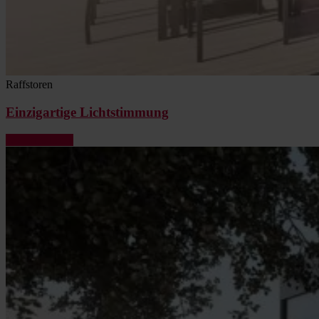
Raffstoren
Einzigartige Lichtstimmung
Jetzt ansehen »