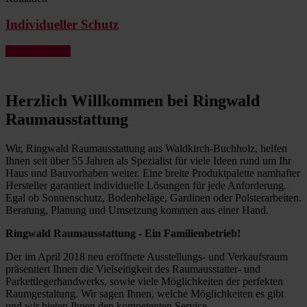
Individueller Schutz
Jetzt ansehen »
Herzlich Willkommen bei Ringwald
Raumausstattung
Wir, Ringwald Raumausstattung
aus Waldkirch-Buchholz, helfen
Ihnen seit über 55 Jahren als Spezialist für viele Ideen rund um Ihr
Haus und Bauvorhaben weiter. Eine breite Produktpalette namhafter
Hersteller garantiert individuelle Lösungen für jede Anforderung.
Egal ob Sonnenschutz, Bodenbeläge, Gardinen oder Polsterarbeiten.
Beratung, Planung und Umsetzung kommen aus einer Hand.
Ringwald Raumausstattung
- Ein Familienbetrieb!
Der im April 2018 neu eröffnete Ausstellungs- und Verkaufsraum
präsentiert Ihnen die Vielseitigkeit des Raumausstatter- und
Parkettlegerhandwerks, sowie viele Möglichkeiten der perfekten
Raumgestaltung. Wir sagen Ihnen, welche Möglichkeiten es gibt
und wir bieten Ihnen den kompetenten Service.