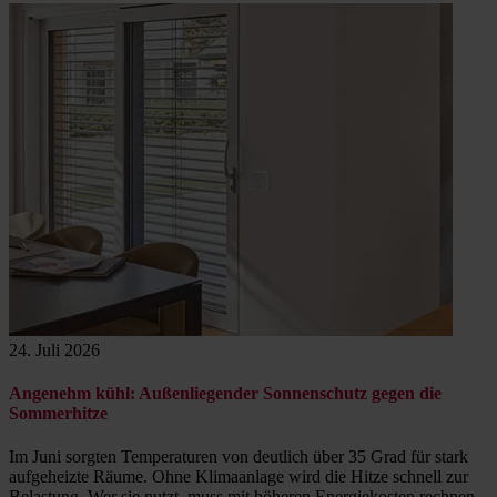
24. Juli 2026
Angenehm kühl: Außenliegender Sonnenschutz gegen die
Sommerhitze
Im Juni sorgten Temperaturen von deutlich über 35 Grad für stark
aufgeheizte Räume. Ohne Klimaanlage wird die Hitze schnell zur
Belastung. Wer sie nutzt, muss mit höheren Energiekosten rechnen.