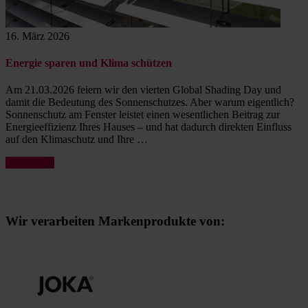
16. März 2026
Energie sparen und Klima schützen
Am 21.03.2026 feiern wir den vierten Global Shading Day und
damit die Bedeutung des Sonnenschutzes. Aber warum eigentlich?
Sonnenschutz am Fenster leistet einen wesentlichen Beitrag zur
Energieeffizienz Ihres Hauses – und hat dadurch direkten Einfluss
auf den Klimaschutz und Ihre …
„Energie
weiterlesen
sparen
und
Klima
schützen“
Wir verarbeiten Markenprodukte von: