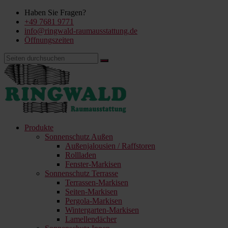
Haben Sie Fragen?
+49 7681 9771
info@ringwald-raumausstattung.de
Öffnungszeiten
Produkte
Sonnenschutz Außen
Außenjalousien / Raffstoren
Rollladen
Fenster-Markisen
Sonnenschutz Terrasse
Terrassen-Markisen
Seiten-Markisen
Pergola-Markisen
Wintergarten-Markisen
Lamellendächer