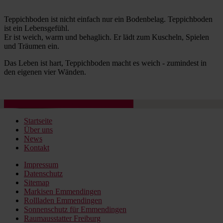
Teppichboden ist nicht einfach nur ein Bodenbelag. Teppichboden
ist ein Lebensgefühl.
Er ist weich, warm und behaglich. Er lädt zum Kuscheln, Spielen
und Träumen ein.
Das Leben ist hart, Teppichboden macht es weich - zumindest in
den eigenen vier Wänden.
Jetzt unverbindliches Angebot anfordern!
Startseite
Über uns
News
Kontakt
Impressum
Datenschutz
Sitemap
Markisen Emmendingen
Rollladen Emmendingen
Sonnenschutz für Emmendingen
Raumausstatter Freiburg