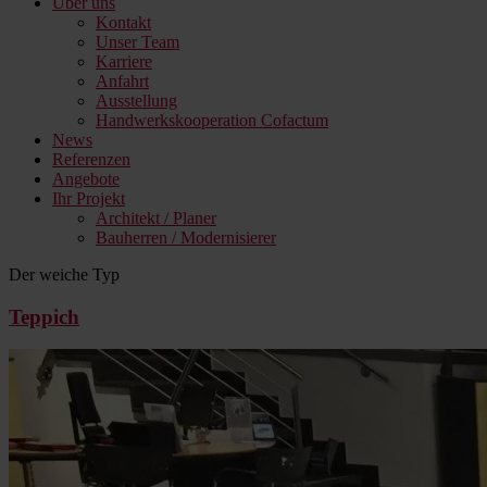
Über uns
Kontakt
Unser Team
Karriere
Anfahrt
Ausstellung
Handwerkskooperation Cofactum
News
Referenzen
Angebote
Ihr Projekt
Architekt / Planer
Bauherren / Modernisierer
Der weiche Typ
Teppich