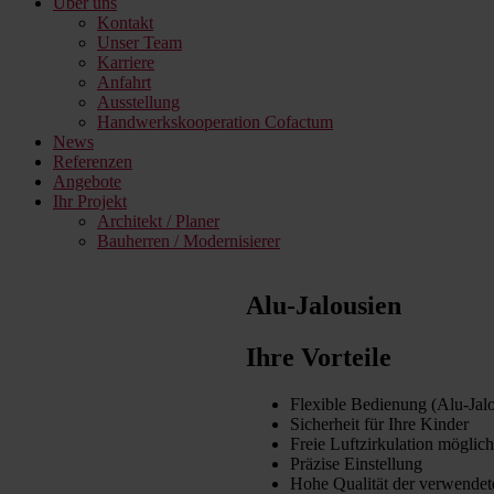
Über uns
Kontakt
Unser Team
Karriere
Anfahrt
Ausstellung
Handwerkskooperation Cofactum
News
Referenzen
Angebote
Ihr Projekt
Architekt / Planer
Bauherren / Modernisierer
Alu-Jalousien
Ihre Vorteile
Flexible Bedienung (Alu-Jal
Sicherheit für Ihre Kinder
Freie Luftzirkulation möglich
Präzise Einstellung
Hohe Qualität der verwendete