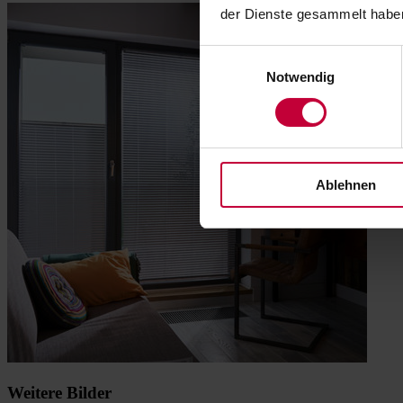
der Dienste gesammelt habe
Einwilligungsauswahl
Notwendig
Ablehnen
Weitere Bilder