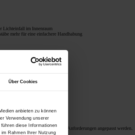
 Lichteinfall im Innenraum
täbe mehr für eine einfachere Handhabung
Über Cookies
 Medien anbieten zu können
hrer Verwendung unserer
 führen diese Informationen
m) und Farben lieferbar, die an Ihre Anforderungen angepasst werden.
ie im Rahmen Ihrer Nutzung