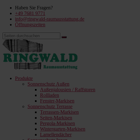
Haben Sie Fragen?
+49 7681 9771
info@ringwald-raumausstattung.de
Öffnungszeiten
Produkte
Sonnenschutz Außen
Außenjalousien / Raffstoren
Rollladen
Fenster-Markisen
Sonnenschutz Terrasse
Terrassen-Markisen
Seiten-Markisen
Pergola-Markisen
Wintergarten-Markisen
Lamellendächer