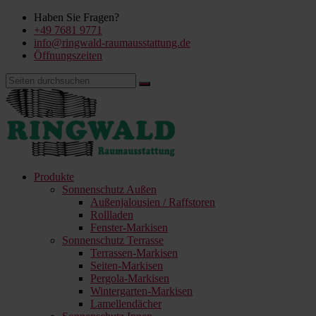
Haben Sie Fragen?
+49 7681 9771
info@ringwald-raumausstattung.de
Öffnungszeiten
Produkte
Sonnenschutz Außen
Außenjalousien / Raffstoren
Rollladen
Fenster-Markisen
Sonnenschutz Terrasse
Terrassen-Markisen
Seiten-Markisen
Pergola-Markisen
Wintergarten-Markisen
Lamellendächer