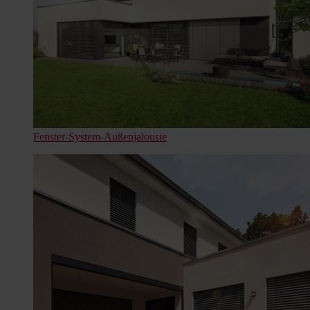
Fenster-System-Außenjalousie