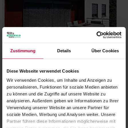
Zustimmung
Details
Über Cookies
Diese Webseite verwendet Cookies
Wir verwenden Cookies, um Inhalte und Anzeigen zu
Weitere Bilder
personalisieren, Funktionen für soziale Medien anbieten
zu können und die Zugriffe auf unsere Website zu
analysieren. Außerdem geben wir Informationen zu Ihrer
Verwendung unserer Website an unsere Partner für
soziale Medien, Werbung und Analysen weiter. Unsere
Partner führen diese Informationen möglicherweise mit
weiteren Daten zusammen, die Sie ihnen bereitgestellt