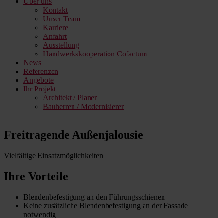
Über uns
Kontakt
Unser Team
Karriere
Anfahrt
Ausstellung
Handwerkskooperation Cofactum
News
Referenzen
Angebote
Ihr Projekt
Architekt / Planer
Bauherren / Modernisierer
Freitragende Außenjalousie
Vielfältige Einsatzmöglichkeiten
Ihre Vorteile
Blendenbefestigung an den Führungsschienen
Keine zusätzliche Blendenbefestigung an der Fassade
notwendig