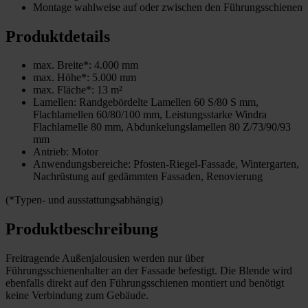
Montage wahlweise auf oder zwischen den Führungsschienen
Produktdetails
max. Breite*: 4.000 mm
max. Höhe*: 5.000 mm
max. Fläche*: 13 m²
Lamellen: Randgebördelte Lamellen 60 S/80 S mm,
Flachlamellen 60/80/100 mm, Leistungsstarke Windra
Flachlamelle 80 mm, Abdunkelungslamellen 80 Z/73/90/93
mm
Antrieb: Motor
Anwendungsbereiche: Pfosten-Riegel-Fassade, Wintergarten,
Nachrüstung auf gedämmten Fassaden, Renovierung
(*Typen- und ausstattungsabhängig)
Produktbeschreibung
Freitragende Außenjalousien werden nur über
Führungsschienenhalter an der Fassade befestigt. Die Blende wird
ebenfalls direkt auf den Führungsschienen montiert und benötigt
keine Verbindung zum Gebäude.