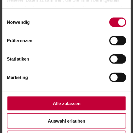
haben oder die sie im Rahmen Ihrer Nutzung der Dienste
gesammelt haben.
Einwilligungsauswahl
Notwendig
Präferenzen
Statistiken
Marketing
Alle zulassen
Auswahl erlauben