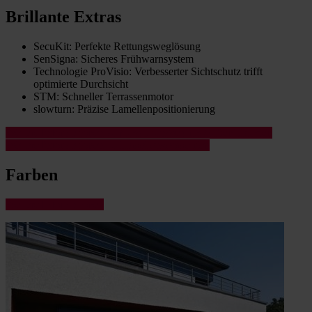
Brillante Extras
SecuKit: Perfekte Rettungsweglösung
SenSigna: Sicheres Frühwarnsystem
Technologie ProVisio: Verbesserter Sichtschutz trifft
optimierte Durchsicht
STM: Schneller Terrassenmotor
slowturn: Präzise Lamellenpositionierung
Weitere Informationen zu Ausstattungsextras Außenjalousien
Weitere Informationen zu Lamellengeometrien
Farben
Weitere Informationen