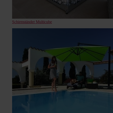
Schirmständer Multicube