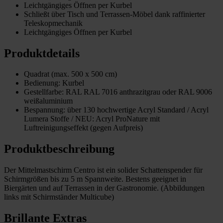
Leichtgängiges Öffnen per Kurbel
Schließt über Tisch und Terrassen-Möbel dank raffinierter
Teleskopmechanik
Leichtgängiges Öffnen per Kurbel
Produktdetails
Quadrat (max. 500 x 500 cm)
Bedienung: Kurbel
Gestellfarbe: RAL RAL 7016 anthrazitgrau oder RAL 9006
weißaluminium
Bespannung: über 130 hochwertige Acryl Standard / Acryl
Lumera Stoffe / NEU: Acryl ProNature mit
Luftreinigungseffekt (gegen Aufpreis)
Produktbeschreibung
Der Mittelmastschirm Centro ist ein solider Schattenspender für
Schirmgrößen bis zu 5 m Spannweite. Bestens geeignet in
Biergärten und auf Terrassen in der Gastronomie. (Abbildungen
links mit Schirmständer Multicube)
Brillante Extras