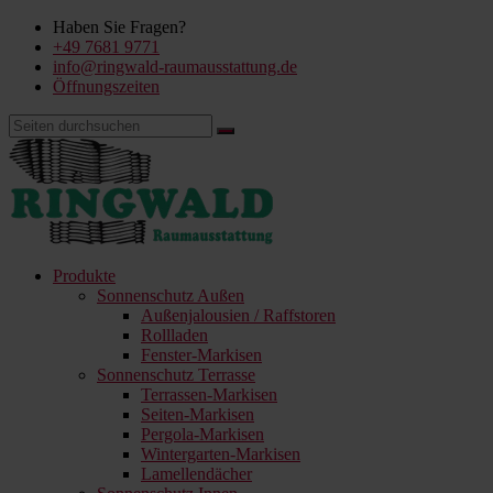
Haben Sie Fragen?
+49 7681 9771
info@ringwald-raumausstattung.de
Öffnungszeiten
Produkte
Sonnenschutz Außen
Außenjalousien / Raffstoren
Rollladen
Fenster-Markisen
Sonnenschutz Terrasse
Terrassen-Markisen
Seiten-Markisen
Pergola-Markisen
Wintergarten-Markisen
Lamellendächer