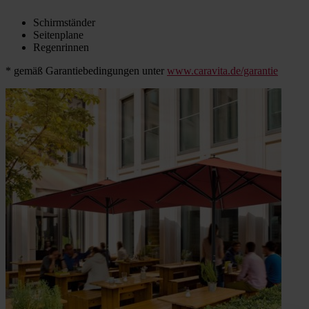
Schirmständer
Seitenplane
Regenrinnen
* gemäß Garantiebedingungen unter
www.caravita.de/garantie