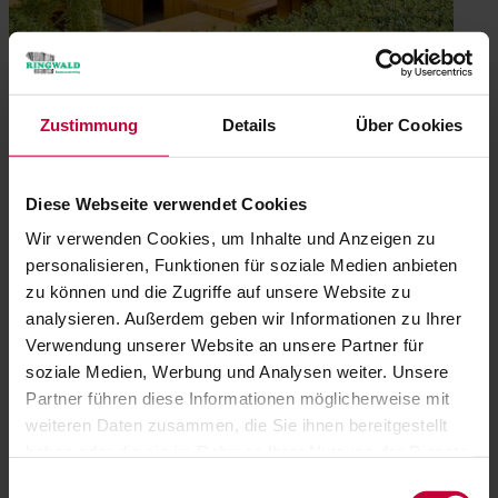
Weitere Bilder
Zustimmung
Details
Über Cookies
Diese Webseite verwendet Cookies
Wir verwenden Cookies, um Inhalte und Anzeigen zu
personalisieren, Funktionen für soziale Medien anbieten
zu können und die Zugriffe auf unsere Website zu
analysieren. Außerdem geben wir Informationen zu Ihrer
Verwendung unserer Website an unsere Partner für
soziale Medien, Werbung und Analysen weiter. Unsere
Partner führen diese Informationen möglicherweise mit
weiteren Daten zusammen, die Sie ihnen bereitgestellt
haben oder die sie im Rahmen Ihrer Nutzung der Dienste
gesammelt haben.
Einwilligungsauswahl