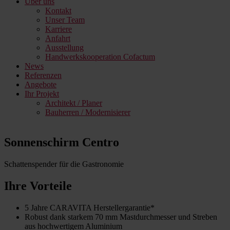
Über uns
Kontakt
Unser Team
Karriere
Anfahrt
Ausstellung
Handwerkskooperation Cofactum
News
Referenzen
Angebote
Ihr Projekt
Architekt / Planer
Bauherren / Modernisierer
Sonnenschirm Centro
Schattenspender für die Gastronomie
Ihre Vorteile
5 Jahre CARAVITA Herstellergarantie*
Robust dank starkem 70 mm Mastdurchmesser und Streben
aus hochwertigem Aluminium