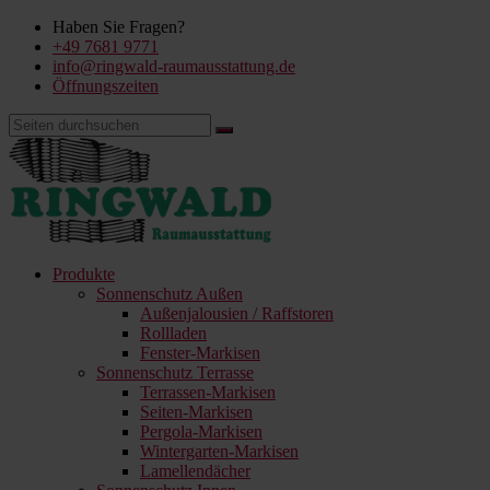
Haben Sie Fragen?
+49 7681 9771
info@ringwald-raumausstattung.de
Öffnungszeiten
Produkte
Sonnenschutz Außen
Außenjalousien / Raffstoren
Rollladen
Fenster-Markisen
Sonnenschutz Terrasse
Terrassen-Markisen
Seiten-Markisen
Pergola-Markisen
Wintergarten-Markisen
Lamellendächer