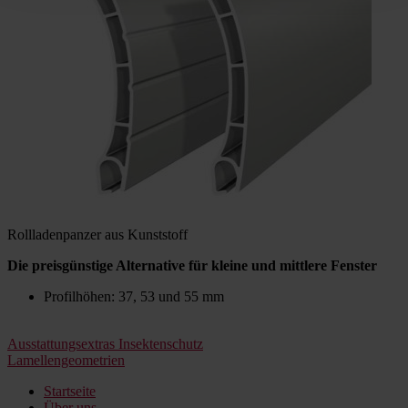
Rollladenpanzer aus Kunststoff
Die preisgünstige Alternative für kleine und mittlere Fenster
Profilhöhen: 37, 53 und 55 mm
Beitragsnavigation
Ausstattungsextras Insektenschutz
Lamellengeometrien
Startseite
Über uns