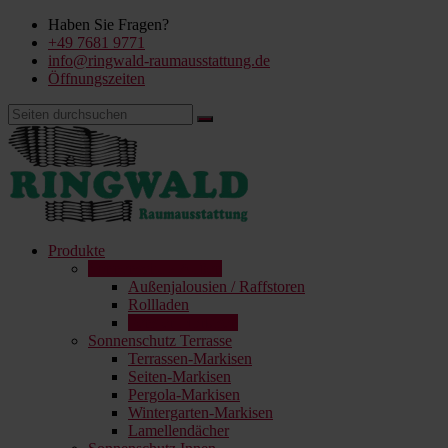
Haben Sie Fragen?
+49 7681 9771
info@ringwald-raumausstattung.de
Öffnungszeiten
Produkte
Sonnenschutz Außen
Außenjalousien / Raffstoren
Rollladen
Fenster-Markisen
Sonnenschutz Terrasse
Terrassen-Markisen
Seiten-Markisen
Pergola-Markisen
Wintergarten-Markisen
Lamellendächer