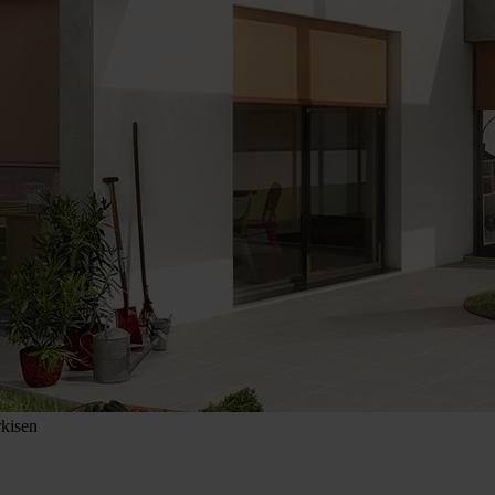
kisen