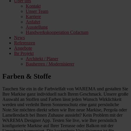
Über uns
Kontakt
Unser Team
Karriere
Anfahrt
Ausstellung
Handwerkskooperation Cofactum
News
Referenzen
Angebote
Ihr Projekt
Architekt / Planer
Bauherren / Modernisierer
Farben & Stoffe
Tauchen Sie ein in die Farbvielfalt von WAREMA und gestalten Sie
Ihre Markise ganz individuell nach Ihrem Geschmack. Unsere große
Auswahl an Stoffen und Farben lässt jeden Wunsch Wirklichkeit
werden und verleiht Ihrem Sonnenschutz eine ganz persönliche
Note.Sie möchten direkt sehen wie Ihre neue Markise, Pergola oder
Lamellendach bei Ihnen Zuhause aussieht? Kein Problem mit der
WAREMA Designer App. Testen Sie live, wie Ihre persönlich
konfigurierte Markise auf Ihrer Terrasse oder Balkon mit der
Umgebung harmoniert. Die kostenfreie Visualisierung ist für