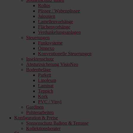
Sonnenschutz Innen
Rollos
Plissee / Wabenplissee
Jalousien
Lamellenvorhänge
Flächenvorhänge
Verdunkelungsanlagen
Steuerungen
Funksysteme
Omnexo
Konventionelle Steuerungen
Insektenschutz
Absturzsicherung VisioNeo
Bodenbeläge
Parkett
Linoleum
Laminat
Teppich
Kork
PVC / Vinyl
Gardinen
Polsterarbeiten
Konfiguration & Preise
Sonnenschutz Balkon & Terrasse
Kollektionsberater