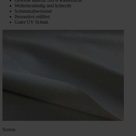
Gewebe nahezu 100% wasserdicht
Wetterbeständig und lichtecht
Schmutzabweisend
Besonders reißfest
Guter UV Schutz
Screen