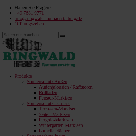
Haben Sie Fragen?
+49 7681 9771
info@ringwald-raumausstattung.de
Öffnungszeiten
Produkte
Sonnenschutz Außen
Außenjalousien / Raffstoren
Rollladen
Fenster-Markisen
Sonnenschutz Terrasse
Terrassen-Markisen
Seiten-Markisen
Pergola-Markisen
Wintergarten-Markisen
Lamellendächer