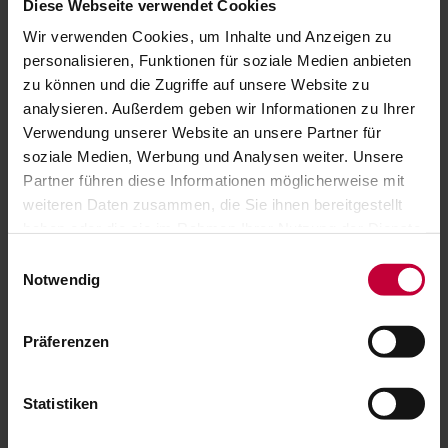
Stoffqualitäten
Diese Webseite verwendet Cookies
Wir verwenden Cookies, um Inhalte und Anzeigen zu
personalisieren, Funktionen für soziale Medien anbieten
zu können und die Zugriffe auf unsere Website zu
analysieren. Außerdem geben wir Informationen zu Ihrer
Verwendung unserer Website an unsere Partner für
soziale Medien, Werbung und Analysen weiter. Unsere
Partner führen diese Informationen möglicherweise mit
weiteren Daten zusammen, die Sie ihnen bereitgestellt
haben oder die sie im Rahmen Ihrer Nutzung der Dienste
gesammelt haben.
Einwilligungsauswahl
Notwendig
Präferenzen
Acryl
Zuverlässiger UV-Schutz
Statistiken
Brillante Farben
Wetterbeständig und lichtecht