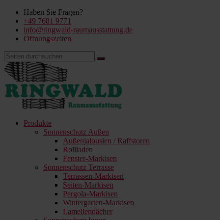
Haben Sie Fragen?
+49 7681 9771
info@ringwald-raumausstattung.de
Öffnungszeiten
Produkte
Sonnenschutz Außen
Außenjalousien / Raffstoren
Rollladen
Fenster-Markisen
Sonnenschutz Terrasse
Terrassen-Markisen
Seiten-Markisen
Pergola-Markisen
Wintergarten-Markisen
Lamellendächer