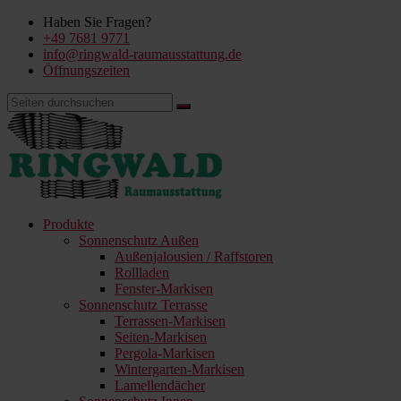
Haben Sie Fragen?
+49 7681 9771
info@ringwald-raumausstattung.de
Öffnungszeiten
Produkte
Sonnenschutz Außen
Außenjalousien / Raffstoren
Rollladen
Fenster-Markisen
Sonnenschutz Terrasse
Terrassen-Markisen
Seiten-Markisen
Pergola-Markisen
Wintergarten-Markisen
Lamellendächer