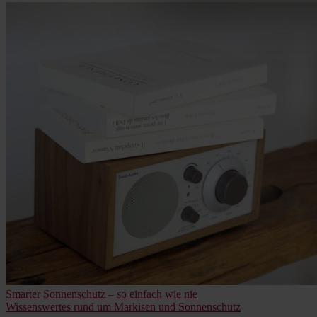
Beitragsnavigation
Vorheriger
Smarter Sonnenschutz – so einfach wie nie
Beitrag
Nächster
Wissenswertes rund um Markisen und Sonnenschutz