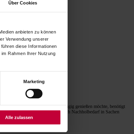
Über Cookies
 Medien anbieten zu können
hrer Verwendung unserer
 führen diese Informationen
ie im Rahmen Ihrer Nutzung
Marketing
reiflächen möglichst saisonunabhängig genießen möchte, benötigt
en, Terrassen und Gärten gibt es noch Nachholbedarf in Sachen
Traumurlaub wird.
Alle zulassen