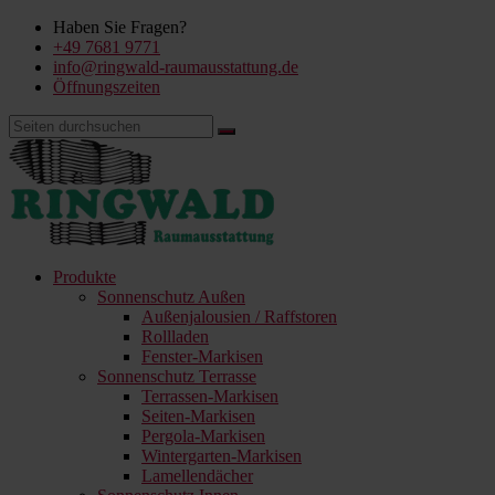
Haben Sie Fragen?
+49 7681 9771
info@ringwald-raumausstattung.de
Öffnungszeiten
Produkte
Sonnenschutz Außen
Außenjalousien / Raffstoren
Rollladen
Fenster-Markisen
Sonnenschutz Terrasse
Terrassen-Markisen
Seiten-Markisen
Pergola-Markisen
Wintergarten-Markisen
Lamellendächer